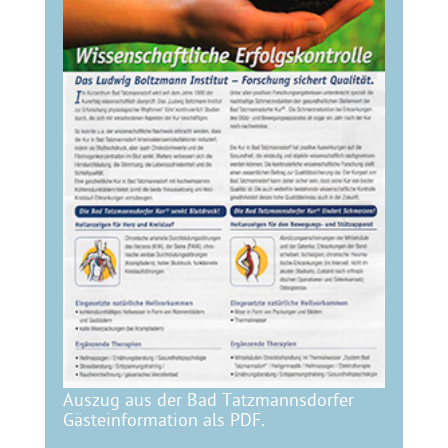
Auszug aus der Bad Tatzmannsdorfer
Gästeinformation als PDF.