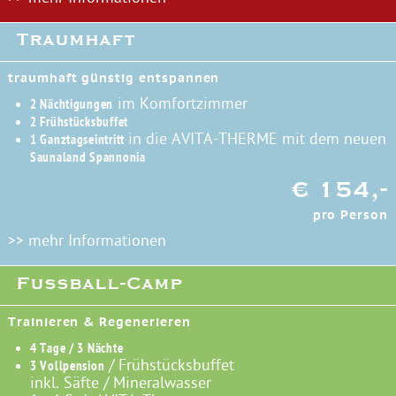
Traumhaft
traumhaft günstig entspannen
im Komfortzimmer
2 Nächtigungen
2 Frühstücksbuffet
in die AVITA-THERME mit dem neuen
1 Ganztagseintritt
Saunaland Spannonia
€ 154,-
pro Person
>> mehr Informationen
Fussball-Camp
Trainieren & Regenerieren
4 Tage / 3 Nächte
/ Frühstücksbuffet
3 Vollpension
inkl. Säfte / Mineralwasser