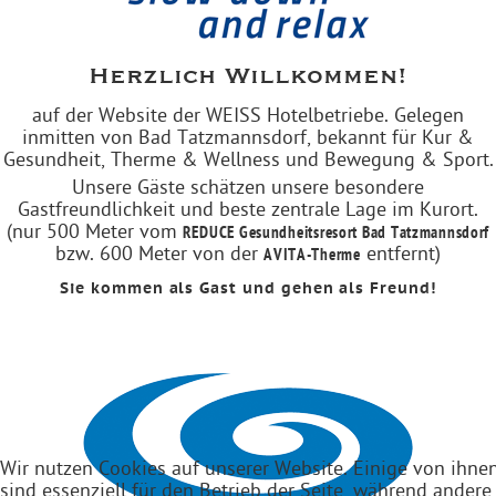
Herzlich Willkommen!
auf der Website der WEISS Hotelbetriebe. Gelegen
inmitten von Bad Tatzmannsdorf, bekannt für Kur &
Gesundheit, Therme & Wellness und Bewegung & Sport.
Unsere Gäste schätzen unsere besondere
Gastfreundlichkeit und beste zentrale Lage im Kurort.
(nur 500 Meter vom
REDUCE Gesundheitsresort Bad Tatzmannsdorf
bzw. 600 Meter von der
entfernt)
AVITA-Therme
Sie kommen als Gast und gehen als Freund!
Wir nutzen Cookies auf unserer Website. Einige von ihne
sind essenziell für den Betrieb der Seite, während andere