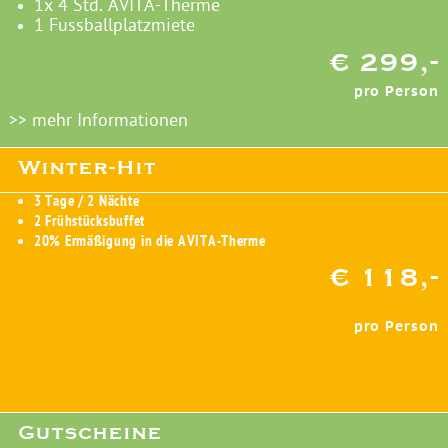
1x 4 Std. AVITA-Therme
1 Fussballplatzmiete
€ 299,-
pro Person
>> mehr Informationen
Winter-Hit
3 Tage / 2 Nächte
2 Frühstücksbuffet
20% Ermäßigung in die AVITA-Therme
€ 118,-
pro Person
Gutscheine